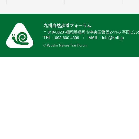
九州自然歩道フォーラム
〒810-0023 福岡県福岡市中央区警固2-11-6 宇田ビル
TEL：092-600-4399 / MAIL：info@kntf.jp
© Kyushu Nature Trail Forum