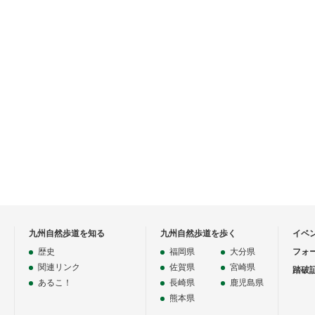
九州自然歩道を知る
九州自然歩道を歩く
イベ
歴史
福岡県
大分県
フォ
関連リンク
佐賀県
宮崎県
踏破
あるこ！
長崎県
鹿児島県
熊本県