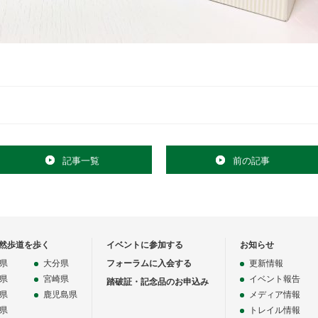
記事一覧
前の記事
然歩道を歩く
イベントに参加する
お知らせ
県
大分県
フォーラムに入会する
更新情報
県
宮崎県
イベント報告
踏破証・記念品のお申込み
県
鹿児島県
メディア情報
県
トレイル情報