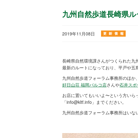
九州自然歩道長崎県ル
2019年11月08日
長崎県自然環境課さんがつくられた九
最新のルートになっており、平戸や五
九州自然歩道フォーラム事務所のほか
好日山荘 福岡パルコ店
さんや
石井スポ
お店に置いてもいいよ〜という方いら
「info@kltf.info」までください。
九州自然歩道フォーラム事務所はいな