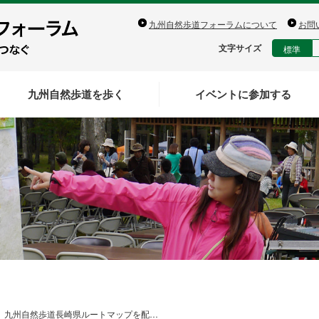
九州自然歩道フォーラムについて
お問
文字サイズ
標準
九州自然歩道を歩く
イベントに参加する
九州自然歩道長崎県ルートマップを配…