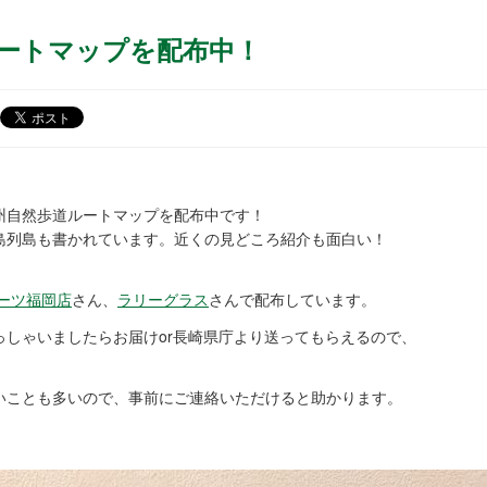
ートマップを配布中！
州自然歩道ルートマップを配布中です！
島列島も書かれています。近くの見どころ紹介も面白い！
、
ーツ福岡店
さん、
ラリーグラス
さんで配布しています。
っしゃいましたらお届けor長崎県庁より送ってもらえるので、
いことも多いので、事前にご連絡いただけると助かります。