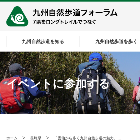
九州自然歩道を知る
九州自然歩道を歩く
イベントに参加する
ホーム
長崎県
「雲仙から歩く九州自然歩道の魅力」…