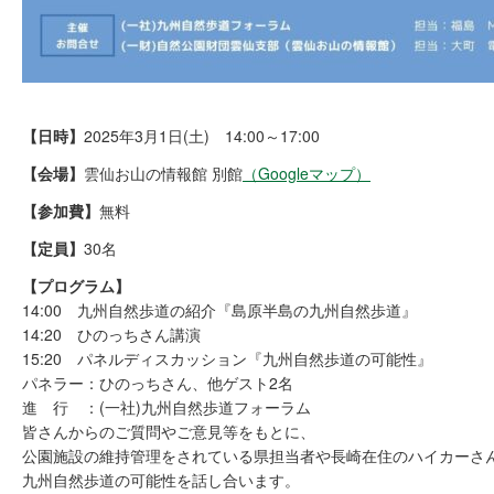
【日時】
2025年3月1日(土) 14:00～17:00
【会場】
雲仙お山の情報館 別館
（Googleマップ）
【参加費】
無料
【定員】
30名
【プログラム】
14:00 九州自然歩道の紹介『島原半島の九州自然歩道』
14:20 ひのっちさん講演
15:20 パネルディスカッション『九州自然歩道の可能性』
パネラー：ひのっちさん、他ゲスト2名
進 行 ：(一社)九州自然歩道フォーラム
皆さんからのご質問やご意見等をもとに、
公園施設の維持管理をされている県担当者や長崎在住のハイカーさ
九州自然歩道の可能性を話し合います。