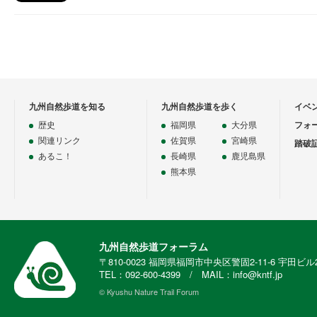
九州自然歩道を知る
九州自然歩道を歩く
イベ
歴史
福岡県
大分県
フォ
関連リンク
佐賀県
宮崎県
踏破
あるこ！
長崎県
鹿児島県
熊本県
九州自然歩道フォーラム
〒810-0023 福岡県福岡市中央区警固2-11-6 宇田ビル
TEL：092-600-4399 / MAIL：info@kntf.jp
© Kyushu Nature Trail Forum