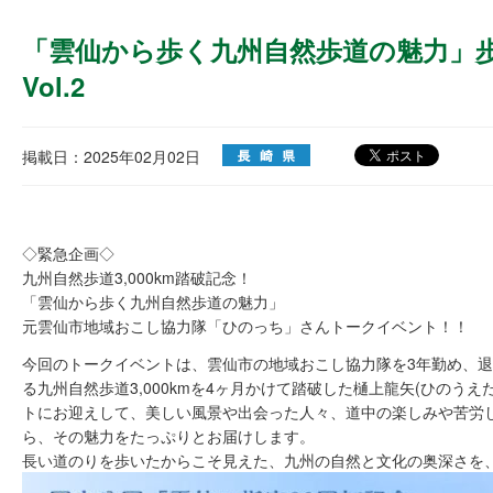
「雲仙から歩く九州自然歩道の魅力」
Vol.2
掲載日：2025年02月02日
◇緊急企画◇
九州自然歩道3,000km踏破記念！
「雲仙から歩く九州自然歩道の魅力」
元雲仙市地域おこし協力隊「ひのっち」さんトークイベント！！
今回のトークイベントは、雲仙市の地域おこし協力隊を3年勤め、退
る九州自然歩道3,000kmを4ヶ月かけて踏破した樋上龍矢(ひのう
トにお迎えして、美しい風景や出会った人々、道中の楽しみや苦労
ら、その魅力をたっぷりとお届けします。
長い道のりを歩いたからこそ見えた、九州の自然と文化の奥深さを