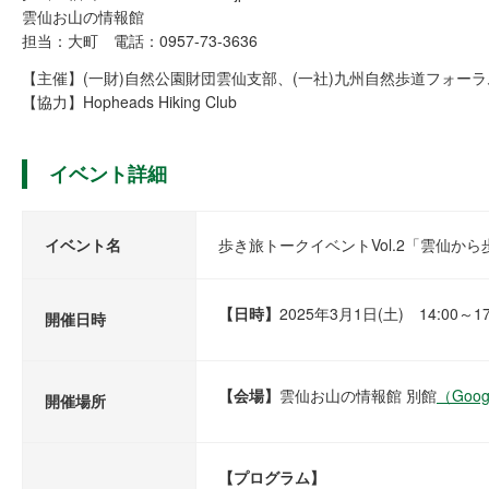
雲仙お山の情報館
担当：大町 電話：0957-73-3636
【主催】(一財)自然公園財団雲仙支部、(一社)九州自然歩道フォーラ
【協力】Hopheads Hiking Club
イベント詳細
イベント名
歩き旅トークイベントVol.2「雲仙か
【日時】
2025年3月1日(土) 14:00～17
開催日時
【会場】
雲仙お山の情報館 別館
（Goo
開催場所
【プログラム】