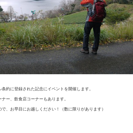
ル条約に登録された記念にイベントを開催します。
ーナー、飲食店コーナーもあります。
ので、お早目にお越しください！（数に限りがあります）