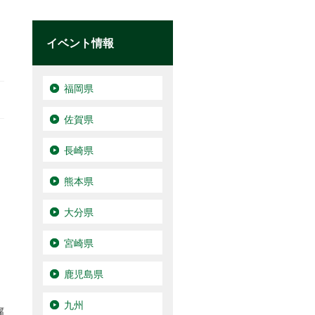
イベント情報
福岡県
佐賀県
長崎県
熊本県
大分県
宮崎県
鹿児島県
九州
腐