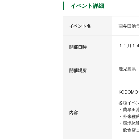
イベント詳細
イベント名
藺弁田池
１１月１
開催日時
鹿児島県
開催場所
KODO
各種イベ
・藺牟田
内容
・外来種
・環境体
・飲食店