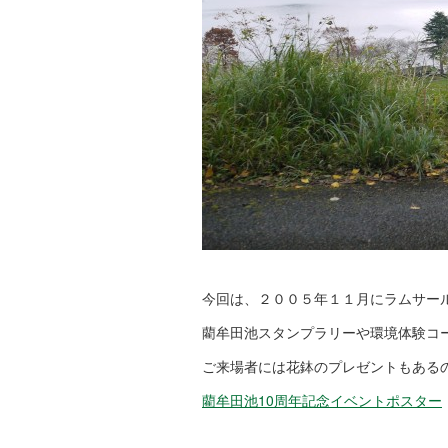
今回は、２００５年１１月にラムサー
藺牟田池スタンプラリーや環境体験コ
ご来場者には花鉢のプレゼントもある
藺牟田池10周年記念イベントポスター