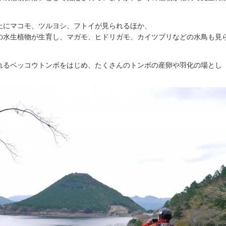
上にマコモ、ツルヨシ、フトイが見られるほか、
の水生植物が生育し、マガモ、ヒドリガモ、カイツブリなどの水鳥も見
れるベッコウトンボをはじめ、たくさんのトンボの産卵や羽化の場とし
。