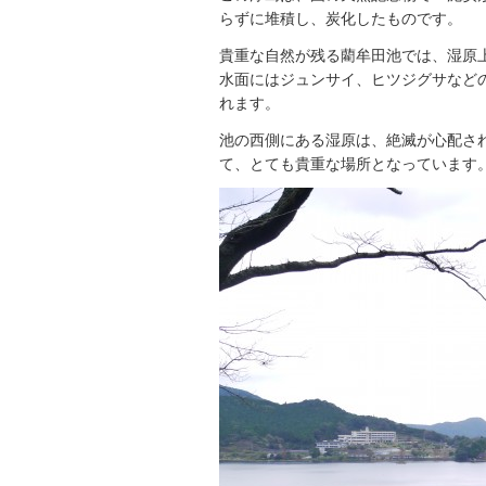
らずに堆積し、炭化したものです。
貴重な自然が残る藺牟田池では、湿原
水面にはジュンサイ、ヒツジグサなど
れます。
池の西側にある湿原は、絶滅が心配さ
て、とても貴重な場所となっています