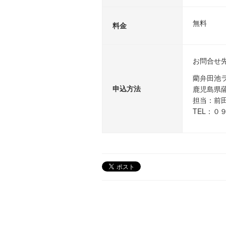
無料
料金
お問合せ
藺弁田池
申込方法
鹿児島県
担当：前
TEL：０