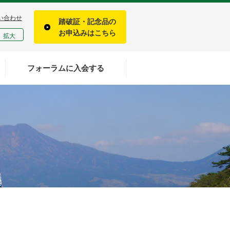
い合わせ
踏破証・記念品の
お申込みはこちら
拡大
フォーラムに入会する