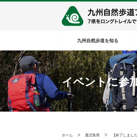
九州自然歩道を知る
イベントに参
ホーム
鹿児島県
【終了しまし