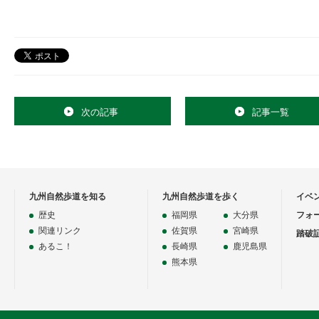
次の記事
記事一覧
九州自然歩道を知る
九州自然歩道を歩く
イベ
歴史
福岡県
大分県
フォ
関連リンク
佐賀県
宮崎県
踏破
あるこ！
長崎県
鹿児島県
熊本県