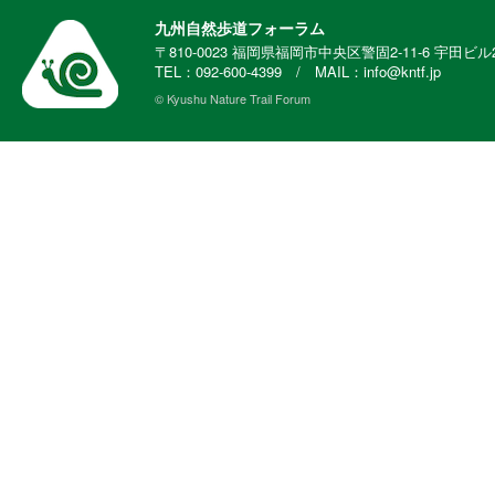
九州自然歩道フォーラム
〒810-0023 福岡県福岡市中央区警固2-11-6 宇田ビル
TEL：092-600-4399 / MAIL：info@kntf.jp
© Kyushu Nature Trail Forum