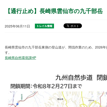
【通行止め】長崎県雲仙市の九千部岳
2025年06月11日
長崎県雲仙市の九千部岳東側の登山道が、間伐作業のため、2026年(
す。
長崎県自然環境課HP