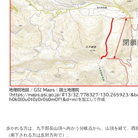
歩かれる方は、九千部岳山頂へ向かう分岐点から、山頂を経て、西
（南下される方は反対方向で）。