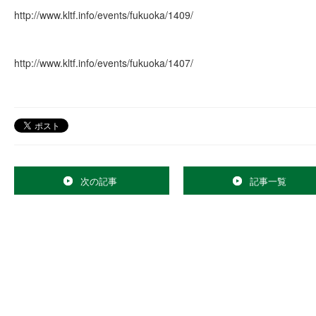
http://www.kltf.info/events/fukuoka/1409/
http://www.kltf.info/events/fukuoka/1407/
次の記事
記事一覧